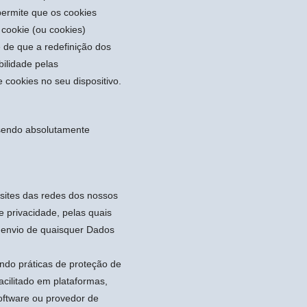
ermite que os cookies
 cookie (ou cookies)
 de que a redefinição dos
ilidade pelas
 cookies no seu dispositivo.
 sendo absolutamente
 sites das redes dos nossos
e privacidade, pelas quais
 envio de quaisquer Dados
indo práticas de proteção de
acilitado em plataformas,
oftware ou provedor de