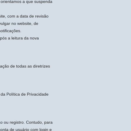
, orientamos a que suspenda
ite, com a data de revisão
vulgar no website, de
otificações.
após a leitura da nova
tação de todas as diretrizes
 da Política de Privacidade
ão ou registro. Contudo, para
conta de usuário com login e