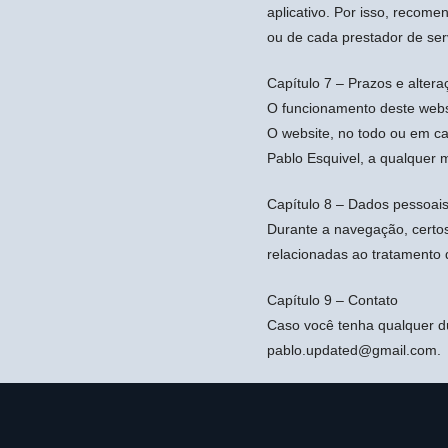
aplicativo. Por isso, recome
ou de cada prestador de serv
Capítulo 7 – Prazos e alter
O funcionamento deste webs
O website, no todo ou em c
Pablo Esquivel, a qualquer 
Capítulo 8 – Dados pessoai
Durante a navegação, certos
relacionadas ao tratamento 
Capítulo 9 – Contato
Caso você tenha qualquer dúv
pablo.updated@gmail.com.