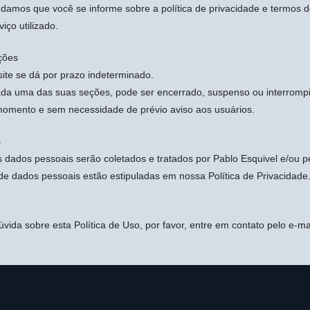
ndamos que você se informe sobre a política de privacidade e termos d
iço utilizado.
ações
ite se dá por prazo indeterminado.
ada uma das suas seções, pode ser encerrado, suspenso ou interrompi
momento e sem necessidade de prévio aviso aos usuários.
s
 dados pessoais serão coletados e tratados por Pablo Esquivel e/ou pe
de dados pessoais estão estipuladas em nossa Política de Privacidade
ida sobre esta Política de Uso, por favor, entre em contato pelo e-ma