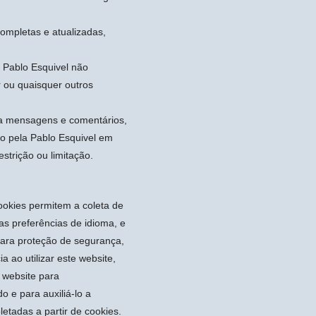
completas e atualizadas,
 Pablo Esquivel não
or ou quaisquer outros
, a mensagens e comentários,
ção pela Pablo Esquivel em
strição ou limitação.
okies permitem a coleta de
as preferências de idioma, e
para proteção de segurança,
a ao utilizar este website,
 website para
 e para auxiliá-lo a
etadas a partir de cookies.