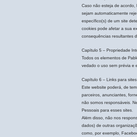
Caso não esteja de acordo,
sejam automaticamente rejeit
específico(s) de um site de
cookies pode afetar a sua e
consequências resultantes d
Capítulo 5 – Propriedade Int
Todos os elementos de Pablo
vedado o uso sem prévia e 
Capítulo 6 – Links para sites
Este website poderá, de tem
parceiros, anunciantes, forn
não somos responsáveis. Nes
Pessoais para esses sites.
Além disso, não nos responsa
dados) de outras organizaçõe
como, por exemplo, Facebook