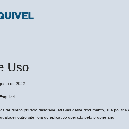
e Uso
agosto de 2022
squivel
ica de direito privado descreve, através deste documento, sua política
qualquer outro site, loja ou aplicativo operado pelo proprietário.