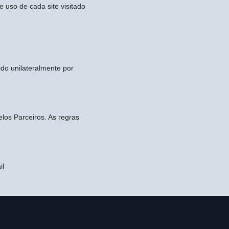
e uso de cada site visitado
do unilateralmente por
los Parceiros. As regras
.
il