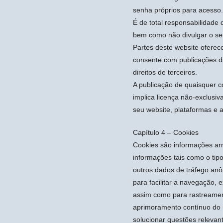
senha próprios para acesso.
É de total responsabilidade 
bem como não divulgar o seu
Partes deste website ofere
consente com publicações disc
direitos de terceiros.
A publicação de quaisquer c
implica licença não-exclusiv
seu website, plataformas e a
Capítulo 4 – Cookies
Cookies são informações ar
informações tais como o tip
outros dados de tráfego anô
para facilitar a navegação, 
assim como para rastreamen
aprimoramento contínuo do n
solucionar questões relevant